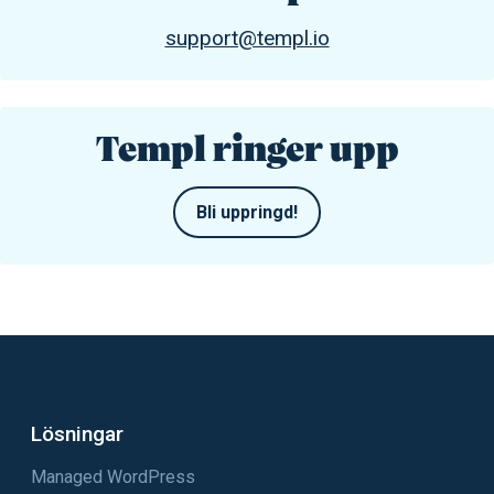
support@templ.io
Templ ringer upp
Bli uppringd!
Lösningar
Managed WordPress